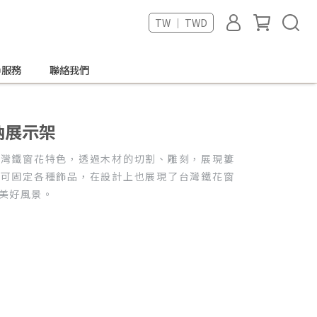
TW ｜ TWD
戶服務
聯絡我們
納展示架
台灣鐵窗花特色，透過木材的切割、雕刻，展現簍
，可固定各種飾品，在設計上也展現了台灣鐵花窗
美好風景。