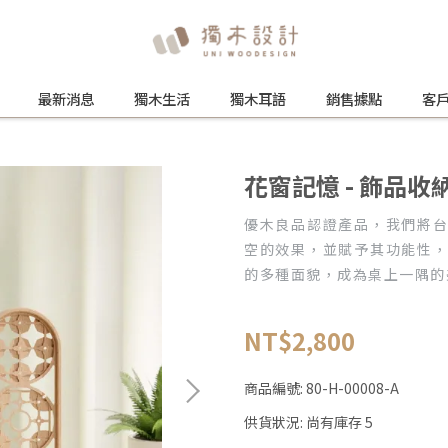
最新消息
獨木生活
獨木耳語
銷售據點
客
花窗記憶 - 飾品收
優木良品認證產品，我們將
空的效果，並賦予其功能性
的多種面貌，成為桌上一隅的
NT$2,800
商品編號:
80-H-00008-A
供貨狀況:
尚有庫存 5