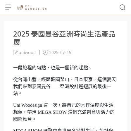
2025 泰國曼谷亞洲時尚生活產品
展
uniwood
2025-07-15
一段旅程的句點，也是一個新的起點。
從台灣出發，經歷韓國釜山、日本東京，這個夏天
我們來到泰國曼谷——亞洲設計巡迴展的最後一
站。
Uni Woodesign 這一次，將自己的木作溫度與生活
想像，帶進 MEGA SHOW 這個充滿創意與活力的
國際舞台。
MEGA SHOW 匯聚來自世界各地對生活、設計與