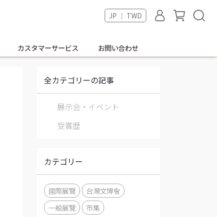
JP ｜ TWD
カスタマーサービス
お問い合わせ
全カテゴリーの記事
展示会・イベント
受賞歴
カテゴリー
國際展覽
台灣文博會
一般展覽
市集