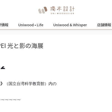
新情報
Uniwood • Life
Uniwood & Whisper
店舗情報
TAIPEI 光と影の海展
🌊
展》
（国立台湾科学教育館）内の
⁓⁓⁓⁓⁓⁓