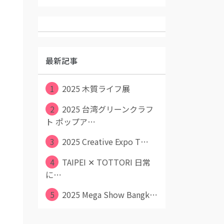
最新記事
1
2025 木質ライフ展
2
2025 台湾グリーンクラフ
ト ポップア⋯
3
2025 Creative Expo T⋯
4
TAIPEI ✕ TOTTORI 日常
に⋯
5
2025 Mega Show Bangk⋯