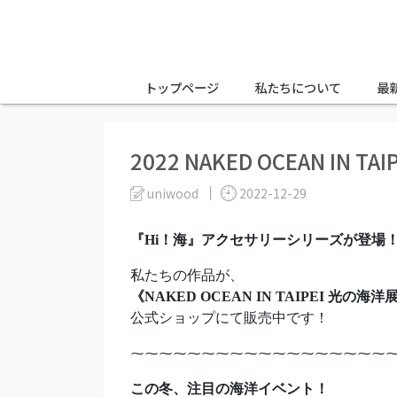
トップページ
私たちについて
最
2022 NAKED OCEAN IN 
uniwood
2022-12-29
『Hi！海』アクセサリーシリーズが登場！
私たちの作品が、
《NAKED OCEAN IN TAIPEI 光の海洋
公式ショップにて販売中です！
⁓⁓⁓⁓⁓⁓⁓⁓⁓⁓⁓⁓⁓⁓⁓⁓⁓⁓
この冬、注目の海洋イベント！