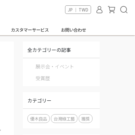
JP ｜ TWD
カスタマーサービス
お問い合わせ
全カテゴリーの記事
展示会・イベント
受賞歴
り
カテゴリー
優木良品
台灣綠工藝
獲獎
プ