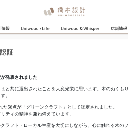
新情報
Uniwood • Life
Uniwood & Whisper
店舗情報
ト認証
定が発表されました
さまと共に選出されたことを大変光栄に思います。木のぬくも
ます。
された58点が「グリーンクラフト」として認定されました。
ビリティの精神を兼ね備えています。
デジタルクラフト・ローカル生産を大切にしながら、心に触れる木の