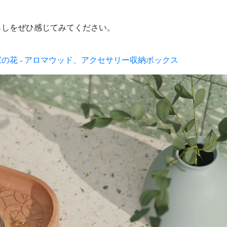
。
らしをぜひ感じてみてください。
窓の花 - アロマウッド、アクセサリー収納ボックス