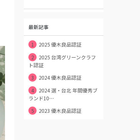
最新記事
1
2025 優木良品認証
2
2025 台湾グリーンクラフ
ト認証
3
2024 優木良品認証
4
2024 選・台北 年間優秀ブ
ランド10⋯
5
2023 優木良品認証