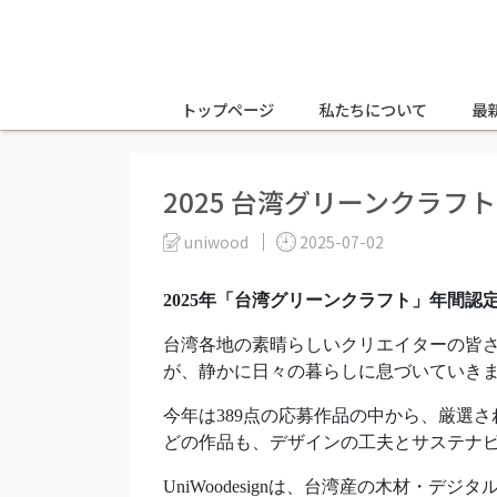
トップページ
私たちについて
最
2025 台湾グリーンクラフ
uniwood
2025-07-02
2025年「台湾グリーンクラフト」年間認
台湾各地の素晴らしいクリエイターの皆
が、静かに日々の暮らしに息づいていき
今年は389点の応募作品の中から、厳選
どの作品も、デザインの工夫とサステナ
UniWoodesignは、台湾産の木材・