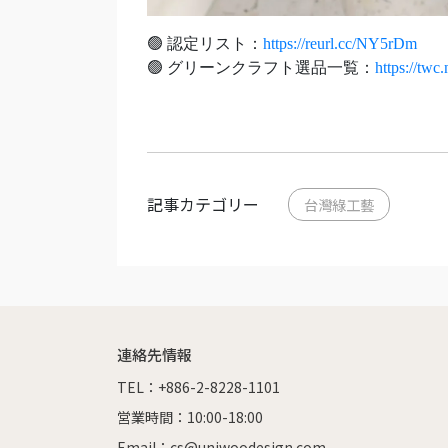
🟢 認定リスト：
https://reurl.cc/NY5rDm
🟢 グリーンクラフト選品一覧：
https://twc.
記事カテゴリー
台灣綠工藝
連絡先情報
TEL：+886-2-8228-1101
営業時間：10:00-18:00
Email：cs@uniwoodesign.com